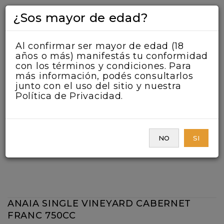
¿Sos mayor de edad?
Al confirmar ser mayor de edad (18
años o más) manifestás tu conformidad
con los términos y condiciones. Para
más información, podés consultarlos
junto con el uso del sitio y nuestra
Política de Privacidad.
NO
SI
ANAIA SINGLE VINEYARD CABERNET
FRANC 750CC