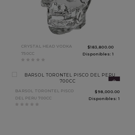
ESTUCHE CARTON ACHAVAL
CRYSTAL HEAD VODKA
$183,800.00
$33,000.00
FERRER MENDOZA MALBEC
750CC
Disponibles: 1
Sin Stock
BARSOL TORONTEL PISCO
$98,000.00
DEL PERU 700CC
Disponibles: 1