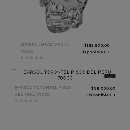
ESTUCHE CARTON ACHAVAL
CRYSTAL HEAD VODKA
$183,800.00
$33,000.00
FERRER MENDOZA MALBEC
750CC
Disponibles: 1
Sin Stock
BARSOL TORONTEL PISCO
$98,000.00
DEL PERU 700CC
Disponibles: 1