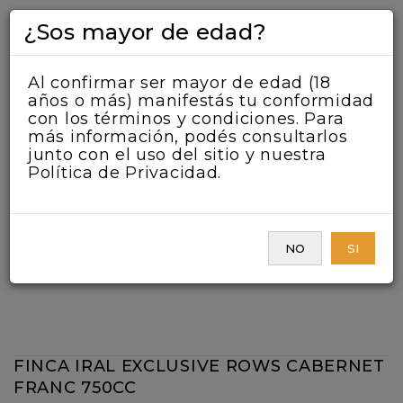
¿Sos mayor de edad?
Al confirmar ser mayor de edad (18
años o más) manifestás tu conformidad
con los términos y condiciones. Para
más información, podés consultarlos
junto con el uso del sitio y nuestra
Política de Privacidad.
NO
SI
FINCA IRAL EXCLUSIVE ROWS CABERNET
FRANC 750CC