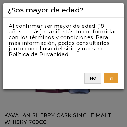
¿Sos mayor de edad?
Al confirmar ser mayor de edad (18
años o más) manifestás tu conformidad
con los términos y condiciones. Para
más información, podés consultarlos
junto con el uso del sitio y nuestra
Política de Privacidad.
NO
SI
KAVALAN SHERRY CASK SINGLE MALT
WHISKY 700CC