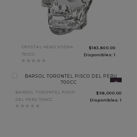
ESTUCHE CARTON ACHAVAL
CRYSTAL HEAD VODKA
$183,800.00
$33,000.00
FERRER MENDOZA MALBEC
750CC
Disponibles: 1
Sin Stock
BARSOL TORONTEL PISCO
$98,000.00
DEL PERU 700CC
Disponibles: 1