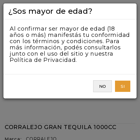
¿Sos mayor de edad?
Al confirmar ser mayor de edad (18
años o más) manifestás tu conformidad
con los términos y condiciones. Para
más información, podés consultarlos
junto con el uso del sitio y nuestra
Política de Privacidad.
NO
SI
CORRALEJO GRAN TEQUILA 1000CC
Marca:
CORRALEJO