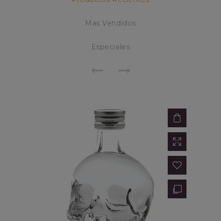
Mas Vendidos
Especiales