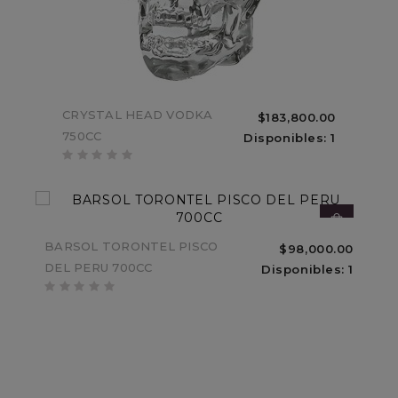
ESTUCHE CARTON ACHAVAL
CRYSTAL HEAD VODKA
$183,800.00
$33,000.00
FERRER MENDOZA MALBEC
750CC
Disponibles: 1
Sin Stock
BARSOL TORONTEL PISCO
$98,000.00
DEL PERU 700CC
Disponibles: 1