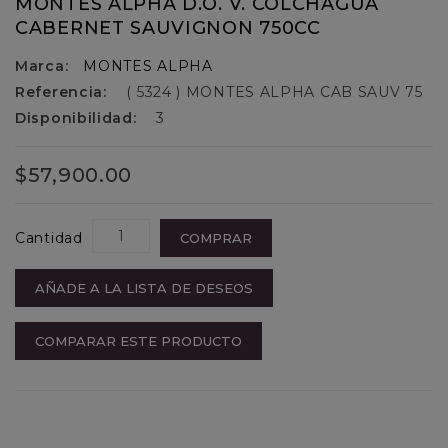
MONTES ALPHA D.O. V. COLCHAGUA
CABERNET SAUVIGNON 750CC
Marca:
MONTES ALPHA
Referencia:
( 5324 ) MONTES ALPHA CAB SAUV 75
Disponibilidad:
3
$57,900.00
Cantidad
COMPRAR
AÑADE A LA LISTA DE DESEOS
COMPARAR ESTE PRODUCTO