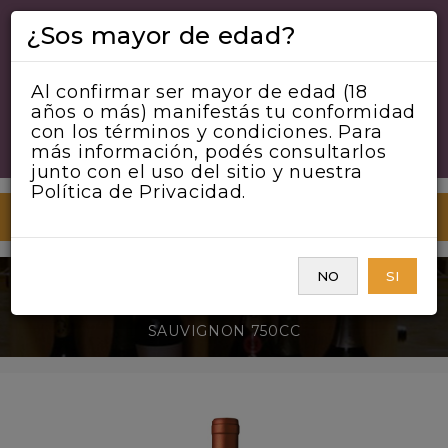
¿Sos mayor de edad?
Al confirmar ser mayor de edad (18
años o más) manifestás tu conformidad
con los términos y condiciones. Para
más información, podés consultarlos
junto con el uso del sitio y nuestra
Política de Privacidad.
MENU
NO
SI
MONTES ALPHA D.O. V. COLCHAGUA CABERNET
SAUVIGNON 750CC