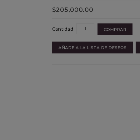
$205,000.00
Cantidad
COMPRAR
AÑADE A LA LISTA DE DESEOS