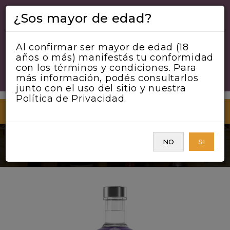
¿Sos mayor de edad?
Al confirmar ser mayor de edad (18
años o más) manifestás tu conformidad
con los términos y condiciones. Para
más información, podés consultarlos
junto con el uso del sitio y nuestra
Política de Privacidad.
MENU
NO
SI
ABSOLUT WILD BERRI VODKA 700CC