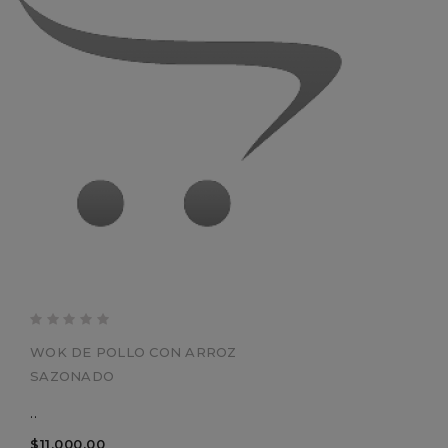
WOK DE POLLO CON ARROZ
SAZONADO
..
$11,000.00