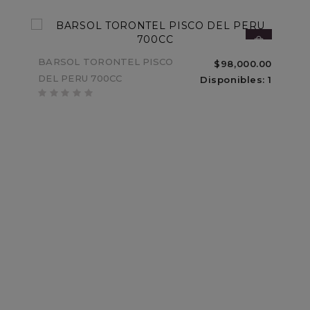
BARSOL TORONTEL PISCO
$98,000.00
DEL PERU 700CC
Disponibles: 1
ESTUCHE SUPER PREMIUM
$239,000.68
CON DOS BOTELLAS