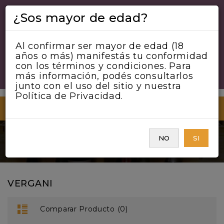
¿Sos mayor de edad?
Al confirmar ser mayor de edad (18
años o más) manifestás tu conformidad
con los términos y condiciones. Para
más información, podés consultarlos
junto con el uso del sitio y nuestra
Política de Privacidad.
MENU
NO
SI
Marca
VERGANI
VERGANI
Comparar Producto (0)