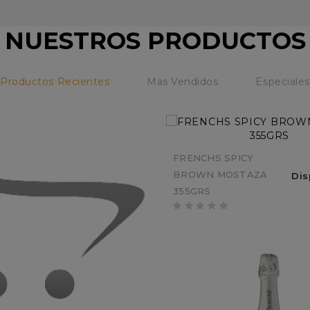
NUESTROS PRODUCTOS
Productos Recientes
Mas Vendidos
Especiales
FRENCHS SPICY
BROWN MOSTAZA
Dis
355GRS