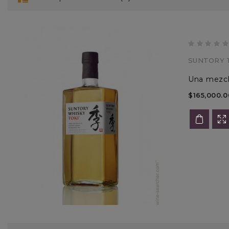
SUNTORY T
Una mezcla
$165,000.0