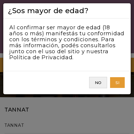
¿Sos mayor de edad?
Al confirmar ser mayor de edad (18
años o más) manifestás tu conformidad
con los términos y condiciones. Para
más información, podés consultarlos
junto con el uso del sitio y nuestra
Política de Privacidad.
MENU
NO
SI
VINO TINTO
TANNAT
TANNAT
TANNAT