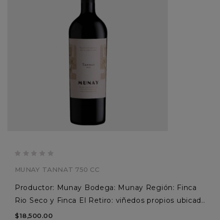
MUNAY TANNAT 750 CC
Productor: Munay Bodega: Munay Región: Finca
Rio Seco y Finca El Retiro: viñedos propios ubicad..
$18,500.00